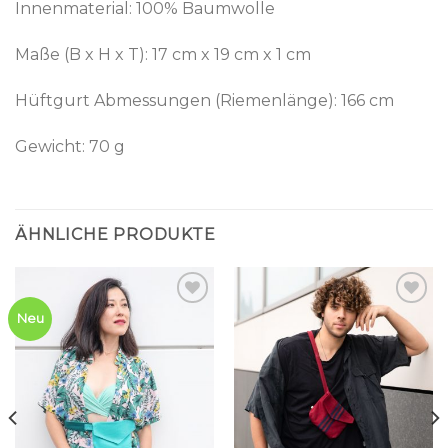
Innenmaterial: 100% Baumwolle
Maße (B x H x T): 17 cm x 19 cm x 1 cm
Hüftgurt Abmessungen (Riemenlänge): 166 cm
Gewicht: 70 g
ÄHNLICHE PRODUKTE
Add to
Add to
Neu
wishlist
wishlist