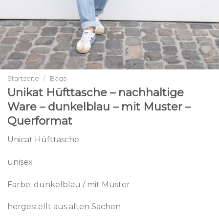
Add to
wishlist
Startseite
/
Bags
Unikat Hüfttasche – nachhaltige
Ware – dunkelblau – mit Muster –
Querformat
Unicat Hüfttasche
unisex
Farbe: dunkelblau / mit Muster
hergestellt aus alten Sachen