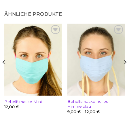
ÄHNLICHE PRODUKTE
Add to
Add to
wishlist
wishlist
Behelfsmaske helles
Behelfsmaske Mint
Himmelblau
12,00
€
9,00
€
–
12,00
€