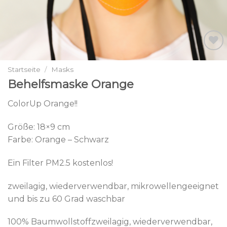
Add to
wishlist
Startseite
/
Masks
Behelfsmaske Orange
ColorUp Orange!!
Größe: 18×9 cm
Farbe: Orange – Schwarz
Ein Filter PM2.5 kostenlos!
zweilagig, wiederverwendbar, mikrowellengeeignet
und bis zu 60 Grad waschbar
100% Baumwollstoffzweilagig, wiederverwendbar,